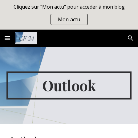
Cliquez sur "Mon actu" pour acceder à mon blog
Skip to main content
Skip to navigation
Mon actu
Outlook