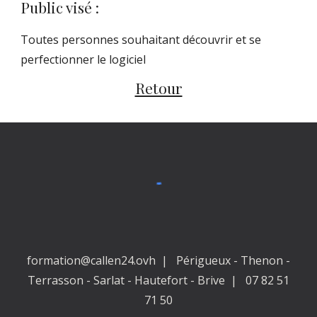
Public visé :
Toutes personnes souhaitant découvrir et se
perfectionner le logiciel
Retour
formation@callen24.ovh | Périgueux - Thenon -
Terrasson - Sarlat - Hautefort - Brive | 07 82 51
71 50