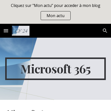
Cliquez sur "Mon actu" pour acceder à mon blog
Skip to main content
Skip to navigation
Mon actu
Microsoft 365